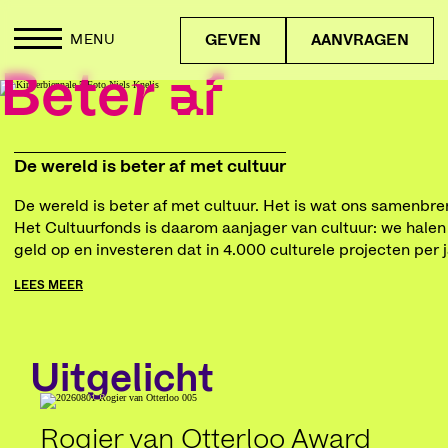
GEVEN
AANVRAGEN
MENU
Beter af
De wereld is beter af met cultuur
De wereld is beter af met cultuur. Het is wat ons samenbre
Het Cultuurfonds is daarom aanjager van cultuur: we halen
geld op en investeren dat in 4.000 culturele projecten per j
LEES MEER
Uitgelicht
Rogier van Otterloo Award
Poe