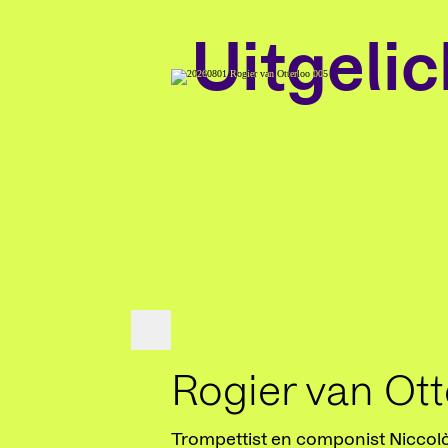
Uitgelic
Rogier van Ott
Trompettist en componist Niccolò