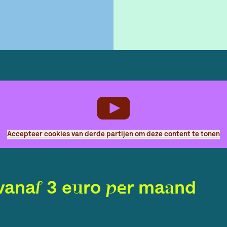
Accepteer cookies van derde partijen om deze content te tonen
vanaf 3 euro per maand