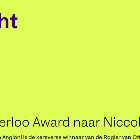
ht
erloo Award naar Nicco
 Angioni is de kersverse winnaar van de Rogier van Ot