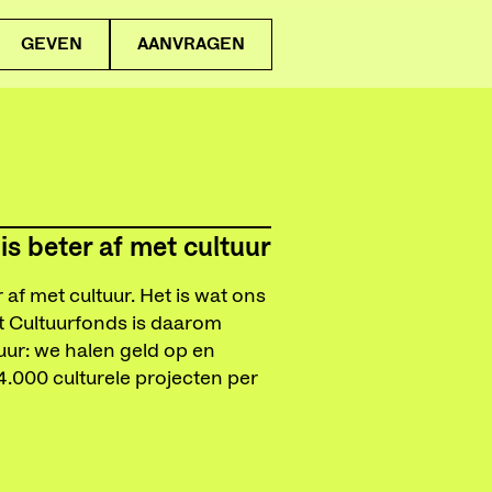
GEVEN
AANVRAGEN
is beter af met cultuur
 af met cultuur. Het is wat ons
 Cultuurfonds is daarom
uur: we halen geld op en
 4.000 culturele projecten per