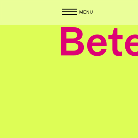
MENU
Bete