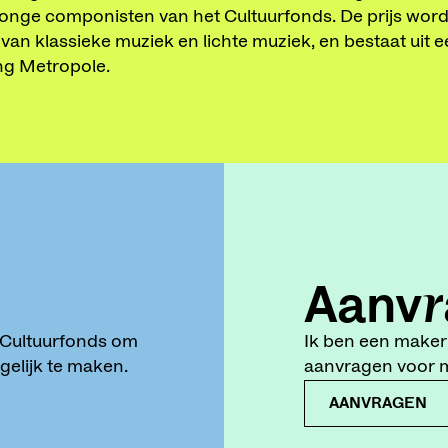
 jonge componisten van het Cultuurfonds. De prijs wordt 
ak van klassieke muziek en lichte muziek, en bestaat ui
ng Metropole.
Aanvr
t Cultuurfonds om
Ik ben een maker 
elijk te maken.
aanvragen voor mi
AANVRAGEN