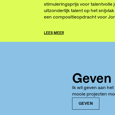
stimuleringsprijs voor talentvolle
uitzonderlijk talent op het snijvl
een compositieopdracht voor Jo
LEES MEER
Geven
Ik wil geven aan he
mooie projecten mog
GEVEN