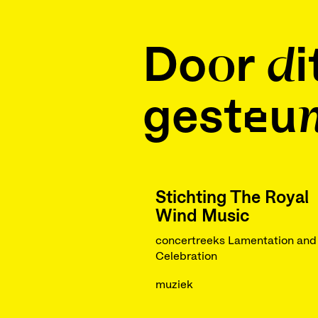
Door di
gesteun
Stichting The Royal
Wind Music
concertreeks Lamentation and
Celebration
muziek