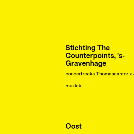
Stichting The
Counterpoints, 's-
Gravenhage
concertreeks Thomascantor x 
muziek
Oost