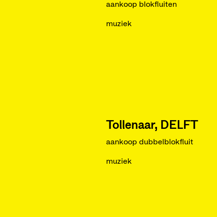
aankoop blokfluiten
muziek
Tollenaar, DELFT
aankoop dubbelblokfluit
muziek