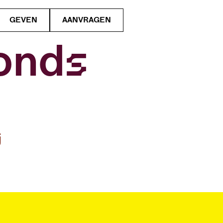
GEVEN
AANVRAGEN
Fonds
j