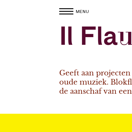
MENU
Il Fl
Geeft aan projecten 
oude muziek. Blokfl
de aanschaf van een