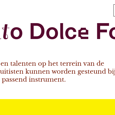
auto Dolce 
en talenten op het terrein van de
uitisten kunnen worden gesteund bi
 passend instrument.