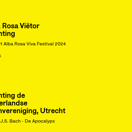
 Rosa Viëtor
hting
t Alba Rosa Viva Festival 2024
k
hting de
erlandse
vereniging, Utrecht
J.S. Bach - De Apocalyps