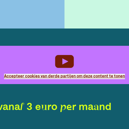
Accepteer cookies van derde partijen om deze content te tonen
vanaf 3 euro per maand