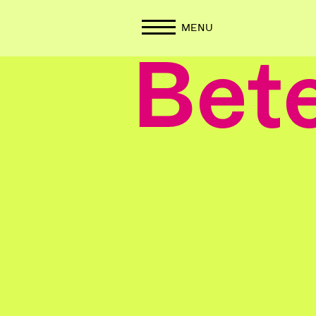
MENU
Bete