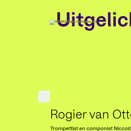
Uitgelic
Rogier van Ott
Trompettist en componist Niccolò