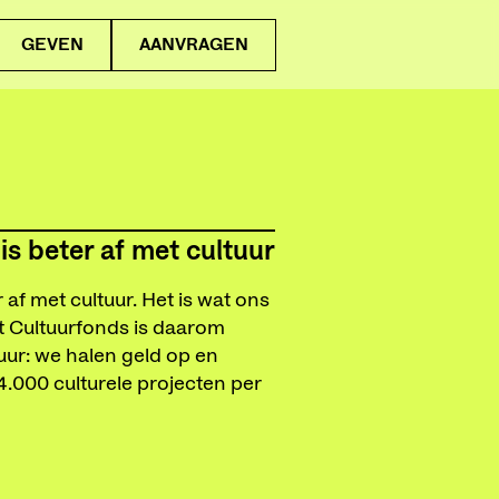
GEVEN
AANVRAGEN
is beter af met cultuur
 af met cultuur. Het is wat ons
 Cultuurfonds is daarom
uur: we halen geld op en
 4.000 culturele projecten per