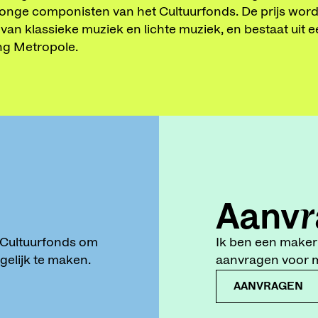
 jonge componisten van het Cultuurfonds. De prijs wordt 
ak van klassieke muziek en lichte muziek, en bestaat ui
ng Metropole.
Aanvr
t Cultuurfonds om
Ik ben een maker 
elijk te maken.
aanvragen voor mi
AANVRAGEN