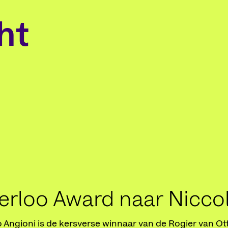
ht
erloo Award naar Nicco
 Angioni is de kersverse winnaar van de Rogier van Ot