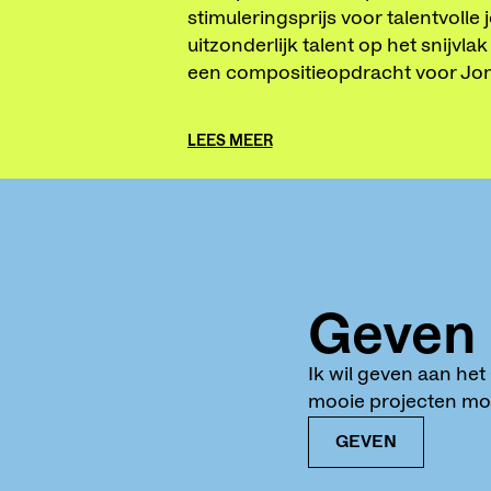
stimuleringsprijs voor talentvolle
uitzonderlijk talent op het snijvl
een compositieopdracht voor Jo
LEES MEER
Geven
Ik wil geven aan he
mooie projecten mog
GEVEN