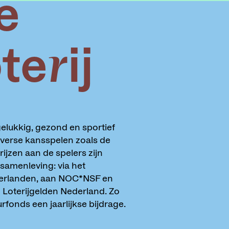
e
erij
gelukkig, gezond en sportief
iverse kansspelen zoals de
rijzen aan de spelers zijn
samenleving: via het
ederlanden, aan NOC*NSF en
 Loterijgelden Nederland. Zo
rfonds een jaarlijkse bijdrage.