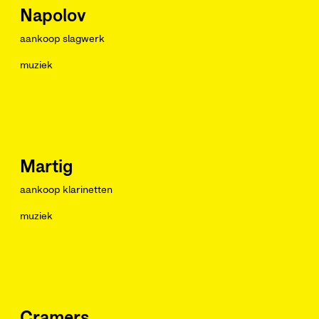
Napolov
aankoop slagwerk
muziek
Martig
aankoop klarinetten
muziek
Cramers