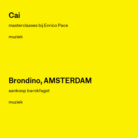
Cai
masterclasses bij Enrico Pace
muziek
Brondino, AMSTERDAM
aankoop barokfagot
muziek