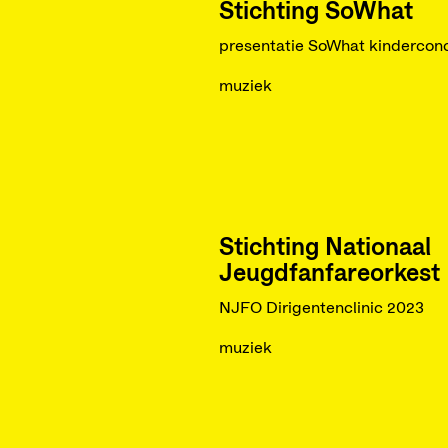
Stichting SoWhat
presentatie SoWhat kindercon
muziek
Stichting Nationaal
Jeugdfanfareorkest
NJFO Dirigentenclinic 2023
muziek