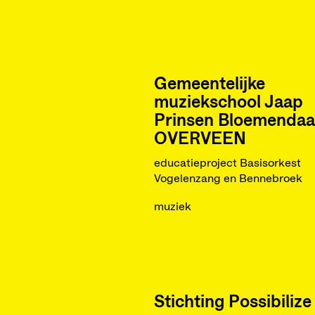
Gemeentelijke
muziekschool Jaap
Prinsen Bloemendaal
OVERVEEN
educatieproject Basisorkest
Vogelenzang en Bennebroek
muziek
Stichting Possibilize