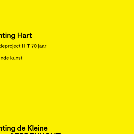
hting Hart
ieproject HIT 70 jaar
ende kunst
hting de Kleine