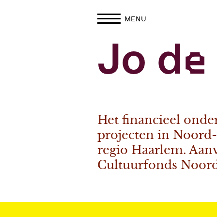
MENU
Jo de
Het financieel ond
projecten in Noord-
regio Haarlem. Aan
Cultuurfonds Noord