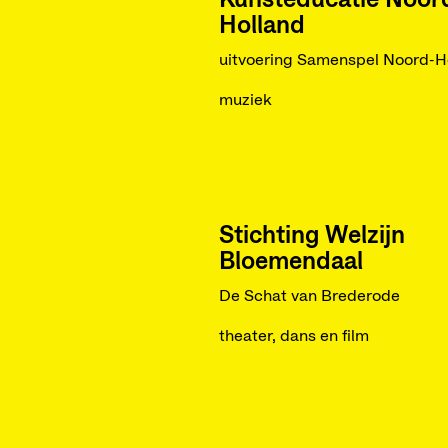
Kunsteducatie Noor
Holland
uitvoering Samenspel Noord-H
muziek
Stichting Welzijn
Bloemendaal
De Schat van Brederode
theater, dans en film