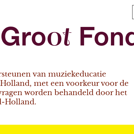
 Groot Fon
ersteunen van muziekeducatie
Holland, met een voorkeur voor de
vragen worden behandeld door het
-Holland.