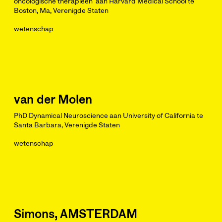
oncologische therapieën' aan Harvard Medical School te
Boston, Ma, Verenigde Staten
wetenschap
van der Molen
PhD Dynamical Neuroscience aan University of California te
Santa Barbara, Verenigde Staten
wetenschap
Simons, AMSTERDAM