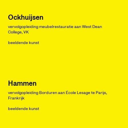
Ockhuijsen
vervolgopleiding meubelrestauratie aan West Dean
College, VK
beeldende kunst
Hammen
vervolgopleiding Borduren aan École Lesage te Parijs,
Frankrijk
beeldende kunst