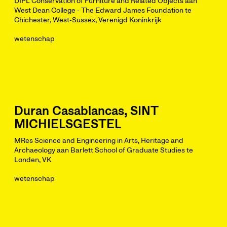
DIPL Conservation of Furniture and Related Objects aan
West Dean College - The Edward James Foundation te
Chichester, West-Sussex, Verenigd Koninkrijk
wetenschap
Duran Casablancas, SINT
MICHIELSGESTEL
MRes Science and Engineering in Arts, Heritage and
Archaeology aan Barlett School of Graduate Studies te
Londen, VK
wetenschap