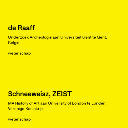
de Raaff
Onderzoek Archeologie aan Universiteit Gent te Gent,
België
wetenschap
Schneeweisz, ZEIST
MA History of Art aan University of London te Londen,
Verenigd Koninkrijk
wetenschap