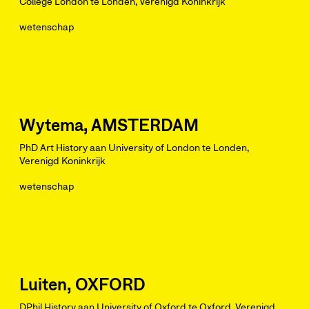
College London te Londen, Verenigd Koninkrijk
wetenschap
Wytema, AMSTERDAM
PhD Art History aan University of London te Londen,
Verenigd Koninkrijk
wetenschap
Luiten, OXFORD
DPhil History aan University of Oxford te Oxford, Verenigd