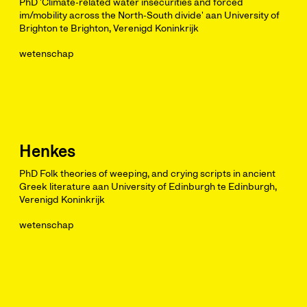
PhD 'Climate-related water insecurities and forced
im/mobility across the North-South divide' aan University of
Brighton te Brighton, Verenigd Koninkrijk
wetenschap
Henkes
PhD Folk theories of weeping, and crying scripts in ancient
Greek literature aan University of Edinburgh te Edinburgh,
Verenigd Koninkrijk
wetenschap