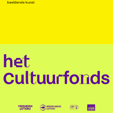
beeldende kunst