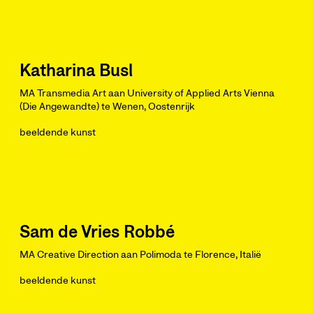
Katharina Busl
MA Transmedia Art aan University of Applied Arts Vienna
(Die Angewandte) te Wenen, Oostenrijk
beeldende kunst
Sam de Vries Robbé
MA Creative Direction aan Polimoda te Florence, Italië
beeldende kunst