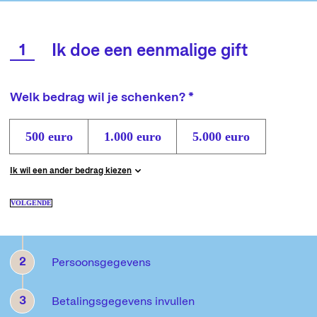
1
Ik doe een eenmalige gift
Welk bedrag wil je schenken? *
500 euro
1.000 euro
5.000 euro
Ik wil een ander bedrag kiezen
VOLGENDE
2
Persoonsgegevens
3
Betalingsgegevens invullen