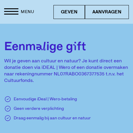
GEVEN
AANVRAGEN
MENU
Eenmalige gift
Wil je geven aan cultuur en natuur? Je kunt direct een
donatie doen via iDEAL | Wero of een donatie overmaken
naar rekeningnummer NL07RABO0367377535 t.n.v. het
Cultuurfonds.
Eenvoudige iDeal | Wero-betaling
Geen verdere verplichting
Draag eenmalig bij aan cultuur en natuur