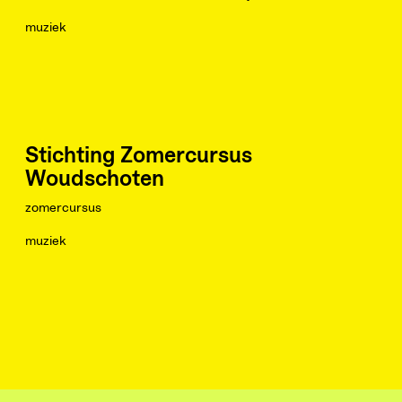
muziek
Stichting Zomercursus
Woudschoten
zomercursus
muziek