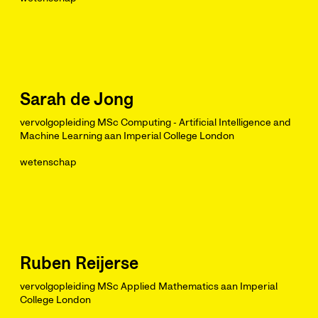
Sarah de Jong
vervolgopleiding MSc Computing - Artificial Intelligence and
Machine Learning aan Imperial College London
wetenschap
Ruben Reijerse
vervolgopleiding MSc Applied Mathematics aan Imperial
College London