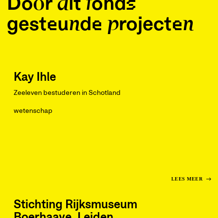
Door dit fonds
gesteunde projecten
Kay Ihle
Zeeleven bestuderen in Schotland
wetenschap
LEES MEER
Stichting Rijksmuseum
Boerhaave, Leiden