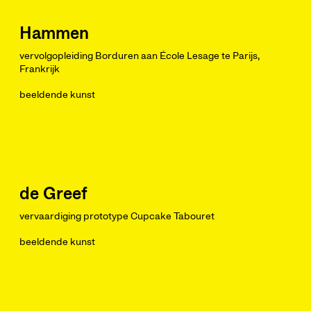
Hammen
vervolgopleiding Borduren aan École Lesage te Parijs,
Frankrijk
beeldende kunst
de Greef
vervaardiging prototype Cupcake Tabouret
beeldende kunst