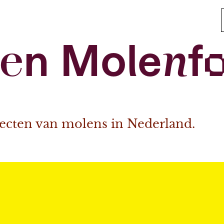
en Molenf
jecten van molens in Nederland.