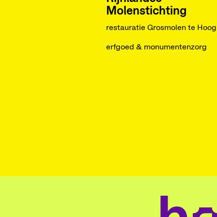
Molenstichting
restauratie Grosmolen te Hoo
erfgoed & monumentenzorg