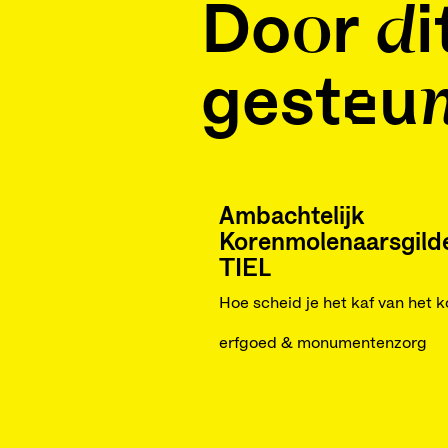
Door di
gesteun
Ambachtelijk
Korenmolenaarsgild
TIEL
Hoe scheid je het kaf van het 
erfgoed & monumentenzorg