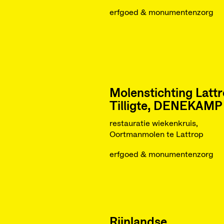
erfgoed & monumentenzorg
Molenstichting Lattr
Tilligte, DENEKAMP
restauratie wiekenkruis,
Oortmanmolen te Lattrop
erfgoed & monumentenzorg
Rijnlandse