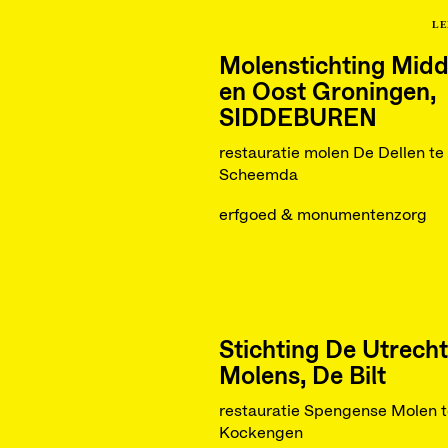
LE
Molenstichting Midd
en Oost Groningen,
SIDDEBUREN
restauratie molen De Dellen te
Scheemda
erfgoed & monumentenzorg
Stichting De Utrech
Molens, De Bilt
restauratie Spengense Molen t
Kockengen