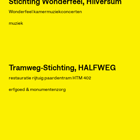
Stichting Wonderfeel, Hilversum
Wonderfeel kamermuziekconcerten
muziek
Tramweg-Stichting, HALFWEG
restauratie rijtuig paardentram HTM 402
erfgoed & monumentenzorg