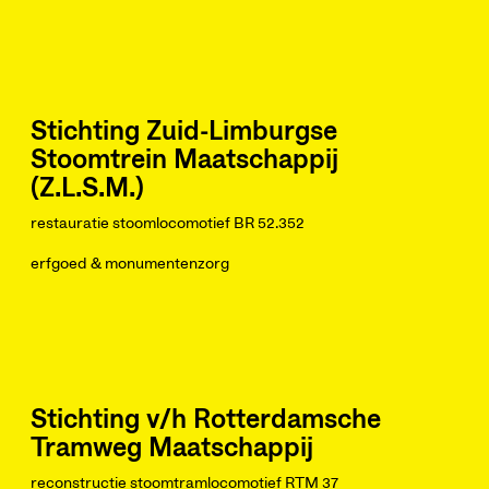
Stichting Zuid-Limburgse
Stoomtrein Maatschappij
(Z.L.S.M.)
restauratie stoomlocomotief BR 52.352
erfgoed & monumentenzorg
Stichting v/h Rotterdamsche
Tramweg Maatschappij
reconstructie stoomtramlocomotief RTM 37