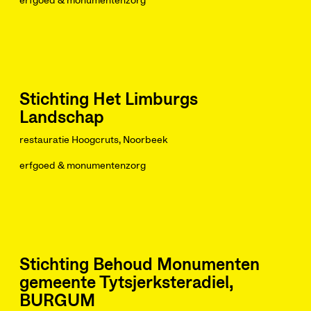
erfgoed & monumentenzorg
Stichting Het Limburgs
Landschap
restauratie Hoogcruts, Noorbeek
erfgoed & monumentenzorg
Stichting Behoud Monumenten
gemeente Tytsjerksteradiel,
BURGUM