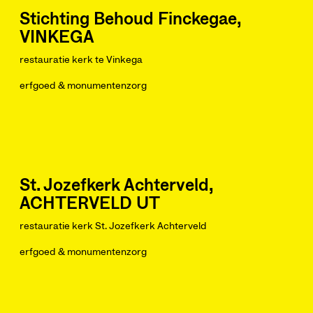
Stichting Behoud Finckegae,
VINKEGA
restauratie kerk te Vinkega
erfgoed & monumentenzorg
St. Jozefkerk Achterveld,
ACHTERVELD UT
restauratie kerk St. Jozefkerk Achterveld
erfgoed & monumentenzorg