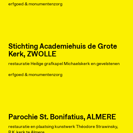
erfgoed & monumentenzorg
Stichting Academiehuis de Grote
Kerk, ZWOLLE
restauratie Heilige grafkapel Michaelskerk en gevelstenen
erfgoed & monumentenzorg
Parochie St. Bonifatius, ALMERE
restauratie en plaatsing kunstwerk Théodore Strawinsky,
R.K. kerk te Almere