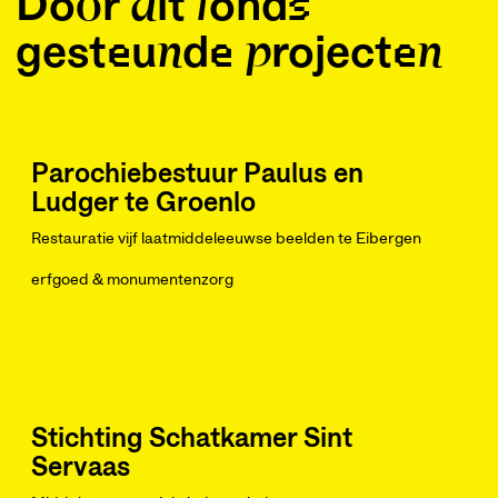
Door dit fonds
gesteunde projecten
Parochiebestuur Paulus en
Ludger te Groenlo
Restauratie vijf laatmiddeleeuwse beelden te Eibergen
erfgoed & monumentenzorg
Stichting Schatkamer Sint
Servaas