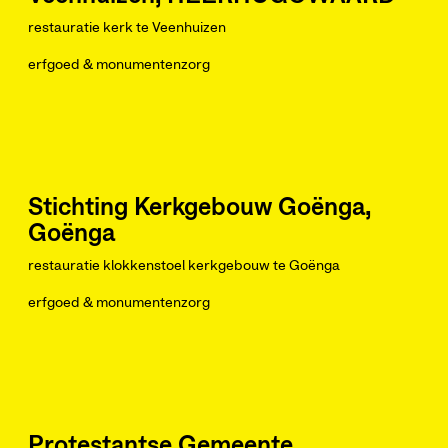
restauratie kerk te Veenhuizen
erfgoed & monumentenzorg
Stichting Kerkgebouw Goënga,
Goënga
restauratie klokkenstoel kerkgebouw te Goënga
erfgoed & monumentenzorg
Protestantse Gemeente