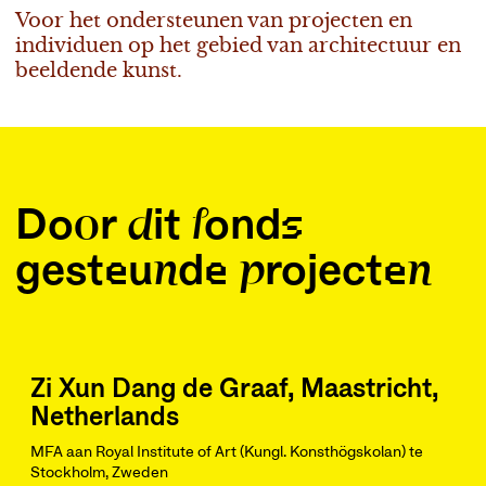
Voor het ondersteunen van projecten en
individuen op het gebied van architectuur en
beeldende kunst.
Door dit fonds
gesteunde projecten
Zi Xun Dang de Graaf, Maastricht,
Netherlands
MFA aan Royal Institute of Art (Kungl. Konsthögskolan) te
Stockholm, Zweden