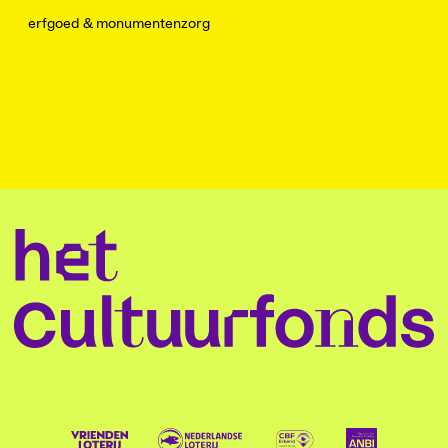
erfgoed & monumentenzorg