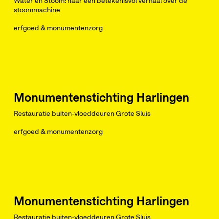
Water en Stoom: naar een betekenisvol verhaal over de
stoommachine
erfgoed & monumentenzorg
Monumentenstichting Harlingen
Restauratie buiten-vloeddeuren Grote Sluis
erfgoed & monumentenzorg
Monumentenstichting Harlingen
Restauratie buiten-vloeddeuren Grote Sluis