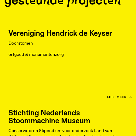
gesteunde projecten
Vereniging Hendrick de Keyser
Doorstomen
erfgoed & monumentenzorg
LEES MEER
Stichting Nederlands
Stoommachine Museum
Conservatoren Stipendium voor onderzoek Land van