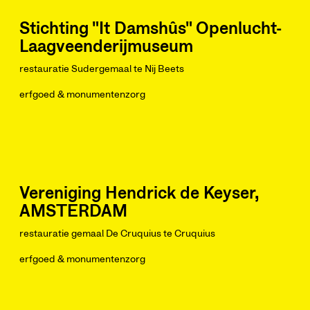
Stichting "It Damshûs" Openlucht-
Laagveenderijmuseum
restauratie Sudergemaal te Nij Beets
erfgoed & monumentenzorg
Vereniging Hendrick de Keyser,
AMSTERDAM
restauratie gemaal De Cruquius te Cruquius
erfgoed & monumentenzorg