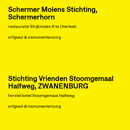
Schermer Molens Stichting,
Schermerhorn
restauratie Strijkmolen K te Oterleek
erfgoed & monumentenzorg
Stichting Vrienden Stoomgemaal
Halfweg, ZWANENBURG
herstel ketel Stoomgemaal Halfweg
erfgoed & monumentenzorg