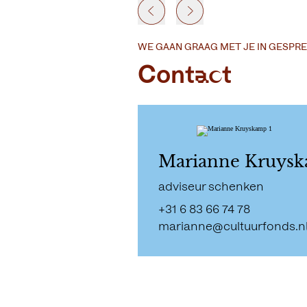
WE GAAN GRAAG MET JE IN GESPRE
Contact
Marianne Kruys
adviseur schenken
+31 6 83 66 74 78
marianne@cultuurfonds.n