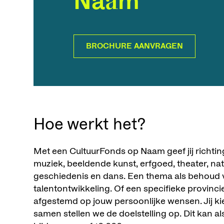
Naam
BROCHURE AANVRAGEN
Hoe werkt het?
Met een CultuurFonds op Naam geef jij richtin
muziek, beeldende kunst, erfgoed, theater, natu
geschiedenis en dans. Een thema als behoud v
talentontwikkeling. Of een specifieke provinci
afgestemd op jouw persoonlijke wensen. Jij k
samen stellen we de doelstelling op. Dit kan als