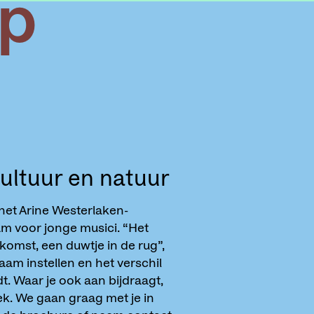
op
ultuur en natuur
 het Arine Westerlaken-
m voor jonge musici. “Het
komst, een duwtje in de rug”,
aam instellen en het verschil
t. Waar je ook aan bijdraagt,
ek. We gaan graag met je in