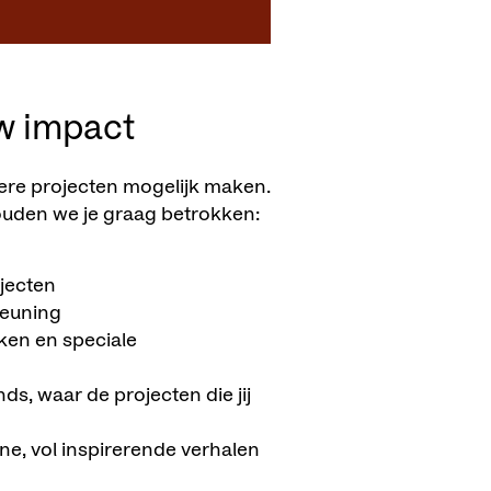
w impact
ere projecten mogelijk maken.
ouden we je graag betrokken:
jecten
teuning
ken en speciale
, waar de projecten die jij
e, vol inspirerende verhalen