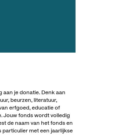
g aan je donatie. Denk aan
ur, beurzen, literatuur,
an erfgoed, educatie of
e. Jouw fonds wordt volledig
iest de naam van het fonds en
 particulier met een jaarlijkse