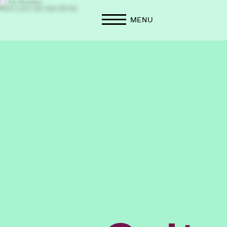
foto: Lars van den Brink
MENU