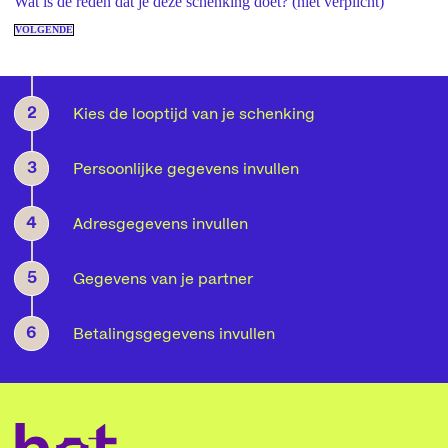
Wat is de reden dat je deze schenking doet? (niet verplicht)
VOLGENDE
2
Kies de looptijd van je schenking
3
Persoonlijke gegevens invullen
4
Adresgegevens invullen
5
Gegevens van je partner
6
Betalingsgegevens invullen