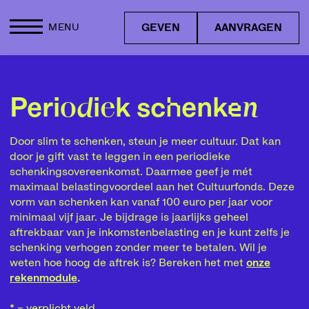
GEVEN
AANVRAGEN
MENU
Periodiek schenken
Door slim te schenken, steun je meer cultuur. Dat kan
door je gift vast te leggen in een periodieke
schenkingsovereenkomst. Daarmee geef je mét
maximaal belastingvoordeel aan het Cultuurfonds. Deze
vorm van schenken kan vanaf 100 euro per jaar voor
minimaal vijf jaar. Je bijdrage is jaarlijks geheel
aftrekbaar van je inkomstenbelasting en je kunt zelfs je
schenking verhogen zonder meer te betalen. Wil je
weten hoe hoog de aftrek is? Bereken het met
onze
rekenmodule
.
* = verplicht veld