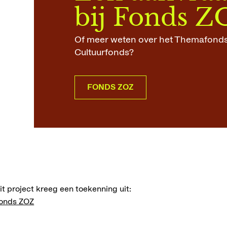
bij Fonds Z
Of meer weten over het Themafonds
Cultuurfonds?
FONDS ZOZ
it project kreeg een toekenning uit:
onds ZOZ