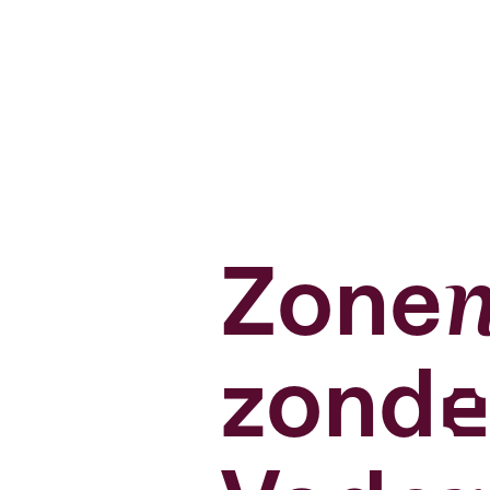
Zone
zonde