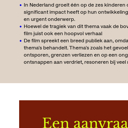
In Nederland groeit één op de zes kinderen 
significant impact heeft op hun ontwikkeling
en urgent onderwerp.
Hoewel de tragiek van dit thema vaak de bov
film juist ook een hoopvol verhaal
De film spreekt een breed publiek aan, omda
thema's behandelt. Thema's zoals het gevoel 
ontsporen, grenzen verliezen en op een on
ontsnappen aan verdriet, resoneren bij veel
Een aanvra