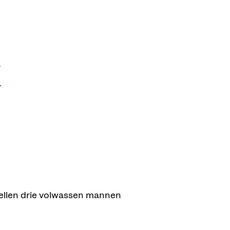
r
ellen drie volwassen mannen