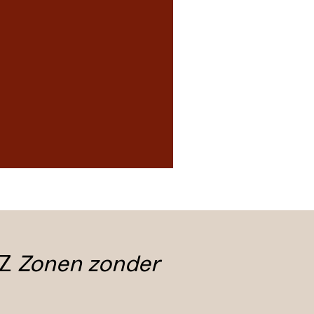
OZ
Zonen zonder