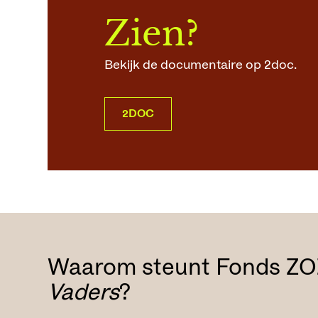
Zien?
Bekijk de documentaire op 2doc.
2DOC
Waarom steunt Fonds Z
Vaders
?