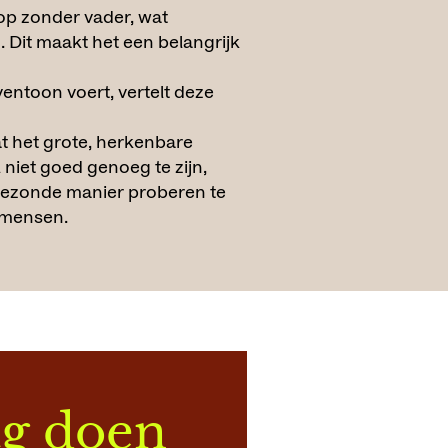
op zonder vader, wat
. Dit maakt het een belangrijk
entoon voert, vertelt deze
t het grote, herkenbare
niet goed genoeg te zijn,
gezonde manier proberen te
 mensen.
ag doen