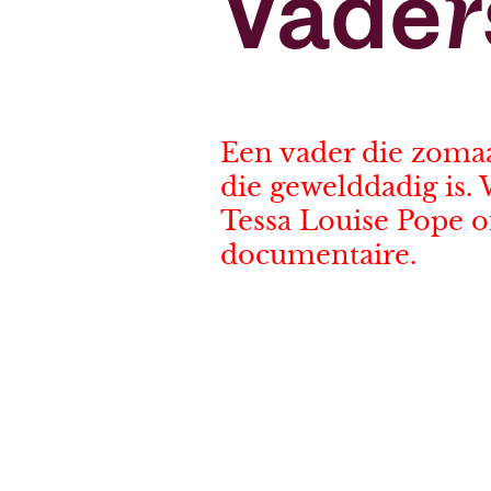
Vader
Een vader die zomaar
die gewelddadig is.
Tessa Louise Pope o
documentaire.