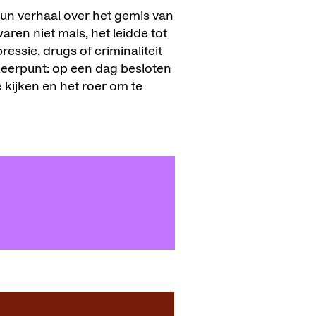
 hun verhaal over het gemis van
ren niet mals, het leidde tot
ssie, drugs of criminaliteit
keerpunt: op een dag besloten
 kijken en het roer om te