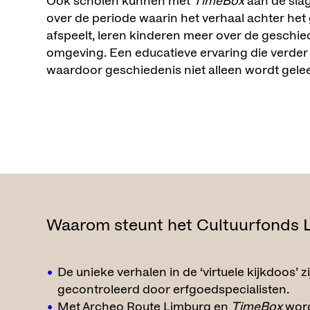
Ook scholen kunnen met
TimeBox
aan de slag
over de periode waarin het verhaal achter he
afspeelt, leren kinderen meer over de geschie
omgeving. Een educatieve ervaring die verder r
waardoor geschiedenis niet alleen wordt gele
Waarom steunt het Cultuurfonds
De unieke verhalen in de ‘virtuele kijkdoos’ 
gecontroleerd door erfgoedspecialisten.
Met Archeo Route Limburg en
TimeBox
word