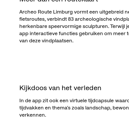
Archeo Route Limburg vormt een uitgebreid n
fietsroutes, verbindt 83 archeologische vindp
herkenbare speervormige sculpturen. Terwijl je 
app interactieve functies gebruiken om meer te
van deze vindplaatsen.
Kijkdoos van het verleden
In de app zit ook een virtuele tijdcapsule waa
tijdvakken en thema's zoals landschap, bewonin
verkennen.