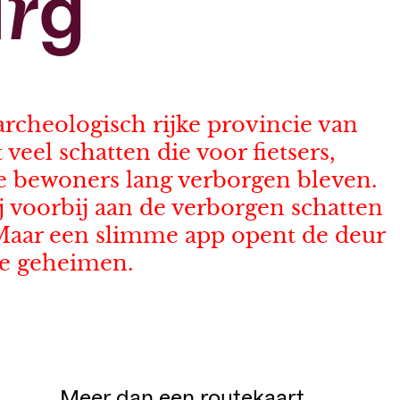
rg
rcheologisch rijke provincie van
veel schatten die voor fietsers,
e bewoners lang verborgen bleven.
 voorbij aan de verborgen schatten
Maar een slimme app opent de deur
he geheimen.
Meer dan een routekaart