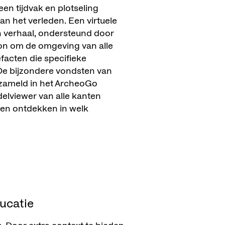
 een tijdvak en plotseling
an het verleden. Een virtuele
n verhaal, ondersteund door
on om de omgeving van alle
facten die specifieke
De bijzondere vondsten van
zameld in het ArcheoGo
elviewer van alle kanten
 en ontdekken in welk
ucatie