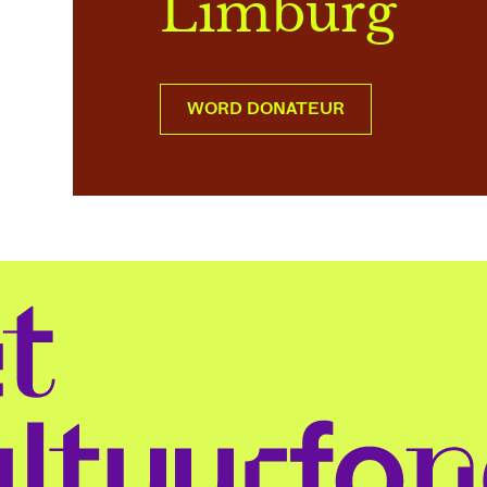
Limburg
WORD DONATEUR