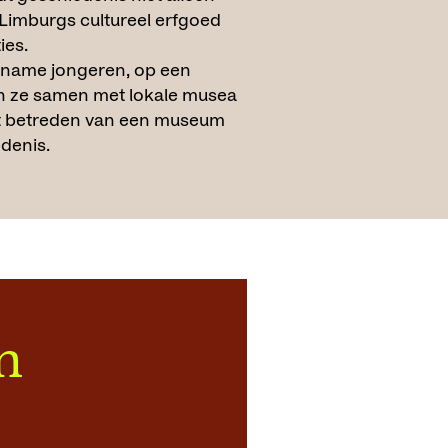
 Limburgs cultureel erfgoed
ies.
 name jongeren, op een
ken ze samen met lokale musea
et betreden van een museum
denis.
n