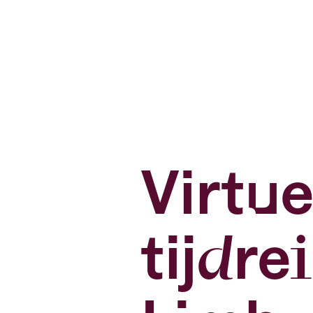
Virtue
tijdre