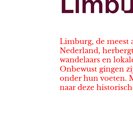
Limbu
Limburg, de meest a
Nederland, herbergt 
wandelaars en lokal
Onbewust gingen zij
onder hun voeten. 
naar deze historisc