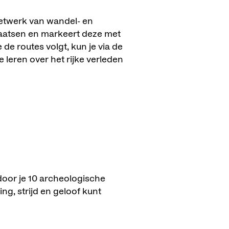
etwerk van wandel- en
laatsen en markeert deze met
de routes volgt, kun je via de
 leren over het rijke verleden
rdoor je 10 archeologische
g, strijd en geloof kunt