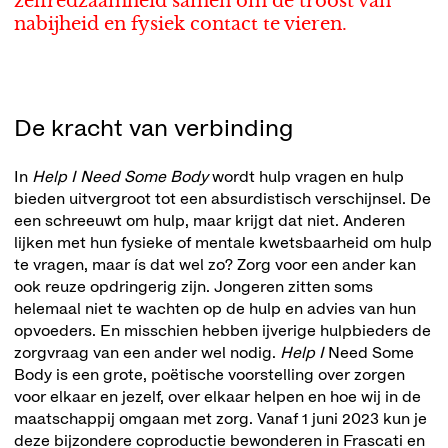
zelfredzaamheid samen om de troost van
nabijheid en fysiek contact te vieren.
De kracht van verbinding
In
Help I Need Some Body
wordt hulp vragen en hulp
bieden uitvergroot tot een absurdistisch verschijnsel. De
een schreeuwt om hulp, maar krijgt dat niet. Anderen
lijken met hun fysieke of mentale kwetsbaarheid om hulp
te vragen, maar ís dat wel zo? Zorg voor een ander kan
ook reuze opdringerig zijn. Jongeren zitten soms
helemaal niet te wachten op de hulp en advies van hun
opvoeders. En misschien hebben ijverige hulpbieders de
zorgvraag van een ander wel nodig.
Help I
Need Some
Body is een grote, poëtische voorstelling over zorgen
voor elkaar en jezelf, over elkaar helpen en hoe wij in de
maatschappij omgaan met zorg. Vanaf 1 juni 2023 kun je
deze bijzondere coproductie bewonderen in Frascati en