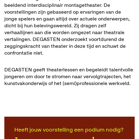
beeldend interdisciplinair montagetheater. De
voorstellingen zijn gebaseerd op ervaringen van de
jonge spelers en gaan altijd over actuele onderwerpen,
dicht bij hun belevingswereld. Zij dragen zelf
verhaallijnen aan die worden omgezet naar theatrale
vertalingen. DEGASTEN onderzoekt voortdurend de
zeggingskracht van theater in deze tijd en schuwt de
confrontatie niet.
DEGASTEN geeft theaterlessen en begeleidt talentvolle
jongeren om door te stromen naar vervolgtrajecten, het
kunstvakonderwijs of het (semi)professionele werkveld.
Heeft jouw voorstelling een podium nodig?