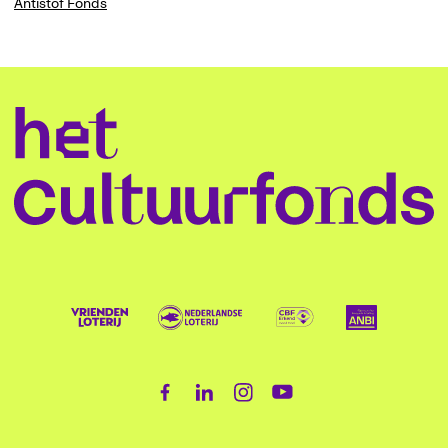
Antistof Fonds