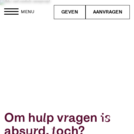
GEVEN
AANVRAGEN
MENU
Om hulp vragen is
absurd, toch?