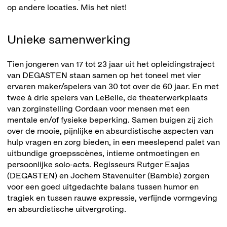
op andere locaties. Mis het niet!
Unieke samenwerking
Tien jongeren van 17 tot 23 jaar uit het opleidingstraject
van DEGASTEN staan samen op het toneel met vier
ervaren maker/spelers van 30 tot over de 60 jaar. En met
twee à drie spelers van LeBelle, de theaterwerkplaats
van zorginstelling Cordaan voor mensen met een
mentale en/of fysieke beperking. Samen buigen zij zich
over de mooie, pijnlijke en absurdistische aspecten van
hulp vragen en zorg bieden, in een meeslepend palet van
uitbundige groepsscènes, intieme ontmoetingen en
persoonlijke solo-acts. Regisseurs Rutger Esajas
(DEGASTEN) en Jochem Stavenuiter (Bambie) zorgen
voor een goed uitgedachte balans tussen humor en
tragiek en tussen rauwe expressie, verfijnde vormgeving
en absurdistische uitvergroting.