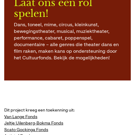
Laat ons een rol
spelen!
Dans, toneel, mime, circus, kleinkunst,
bewegingstheater, musical, muziektheater,
performance, cabaret, poppenspel,
documentaire – alle genres die theater dans en
film raken, maken kans op ondersteuning door
het Cultuurfonds. Bekijk de mogelijkheden!
Dit project kreeg een toekenning uit:
Van Lange Fonds
Jeltje Uilenberg-Bokma Fonds
Scato Gockinga Fonds