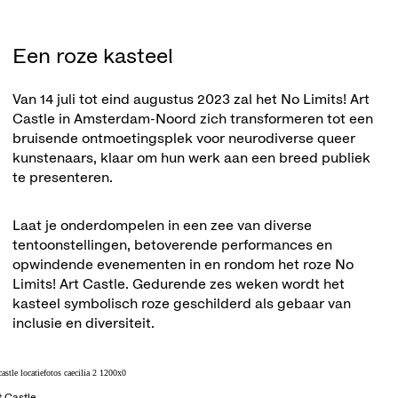
Een roze kasteel
Van 14 juli tot eind augustus 2023 zal het No Limits! Art
Castle in Amsterdam-Noord zich transformeren tot een
bruisende ontmoetingsplek voor neurodiverse queer
kunstenaars, klaar om hun werk aan een breed publiek
te presenteren.
Laat je onderdompelen in een zee van diverse
tentoonstellingen, betoverende performances en
opwindende evenementen in en rondom het roze No
Limits! Art Castle. Gedurende zes weken wordt het
kasteel symbolisch roze geschilderd als gebaar van
inclusie en diversiteit.
t Castle