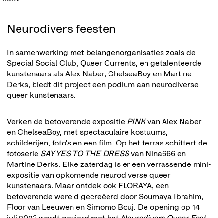
Neurodivers feesten
In samenwerking met belangenorganisaties zoals de
Special Social Club, Queer Currents, en getalenteerde
kunstenaars als Alex Naber, ChelseaBoy en Martine
Derks, biedt dit project een podium aan neurodiverse
queer kunstenaars.
Verken de betoverende expositie
PINK
van Alex Naber
en ChelseaBoy, met spectaculaire kostuums,
schilderijen, foto's en een film. Op het terras schittert de
fotoserie
SAY YES TO THE DRESS
van Nina666 en
Martine Derks. Elke zaterdag is er een verrassende mini-
expositie van opkomende neurodiverse queer
kunstenaars. Maar ontdek ook FLORAYA, een
betoverende wereld gecreëerd door Soumaya Ibrahim,
Floor van Leeuwen en Simomo Bouj. De opening op 14