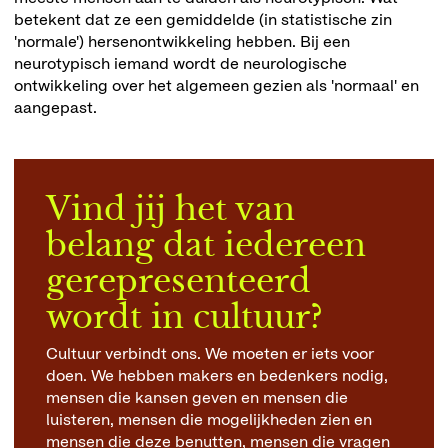
betekent dat ze een gemiddelde (in statistische zin
'normale') hersenontwikkeling hebben. Bij een
neurotypisch iemand wordt de neurologische
ontwikkeling over het algemeen gezien als 'normaal' en
aangepast.
Vind jij het van
belang dat iedereen
gerepresenteerd
wordt in cultuur?
Cultuur verbindt ons. We moeten er iets voor
doen. We hebben makers en bedenkers nodig,
mensen die kansen geven en mensen die
luisteren, mensen die mogelijkheden zien en
mensen die deze benutten, mensen die vragen