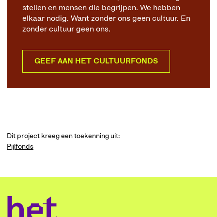
stellen en mensen die begrijpen. We hebben
elkaar nodig. Want zonder ons geen cultuur. En
zonder cultuur geen ons.
GEEF AAN HET CULTUURFONDS
Dit project kreeg een toekenning uit:
Pijlfonds