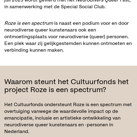
juli 2023 wordt gevierd met het
Neurodivers Queer Fest
,
in samenwerking met de Special Social Club.
Roze is een spectrum
is naast een podium voor en door
neurodiverse queer kunstenaars ook een
ontmoetingsplaats voor neurodiverse (queer) personen.
Een plek waar zij gelijkgestemden kunnen ontmoeten en
verbinding kunnen maken.
Waarom steunt het Cultuurfonds het
project Roze is een spectrum?
Het Cultuurfonds ondersteunt Roze is een spectrum met
overtuiging vanwege de waardevolle impact op de
emancipatie, inclusie en artistieke ontwikkeling van
neurodiverse queer kunstenaars en -personen in
Nederland.