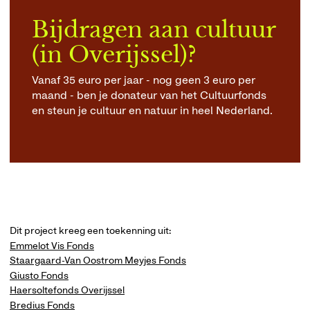
Bijdragen aan cultuur
(in Overijssel)?
Vanaf 35 euro per jaar - nog geen 3 euro per
maand - ben je donateur van het Cultuurfonds
en steun je cultuur en natuur in heel Nederland.
Dit project kreeg een toekenning uit:
Emmelot Vis Fonds
Staargaard-Van Oostrom Meyjes Fonds
Giusto Fonds
Haersoltefonds Overijssel
Bredius Fonds