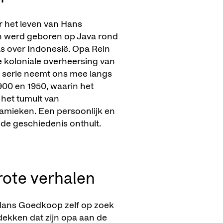
 het leven van Hans
n werd geboren op Java rond
as over Indonesië. Opa Rein
de koloniale overheersing van
 serie neemt ons mee langs
900 en 1950, waarin het
 het tumult van
mieken. Een persoonlijk en
de geschiedenis onthult.
rote verhalen
 Hans Goedkoop zelf op zoek
tdekken dat zijn opa aan de