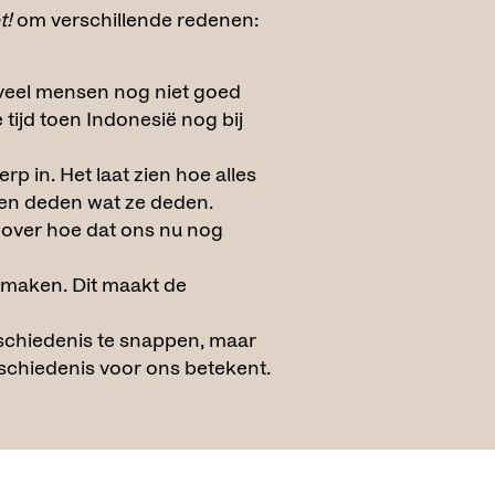
t!
om verschillende redenen:
t veel mensen nog niet goed
 tijd toen Indonesië nog bij
p in. Het laat zien hoe alles
en deden wat ze deden.
 over hoe dat ons nu nog
maken. Dit maakt de
geschiedenis te snappen, maar
schiedenis voor ons betekent.