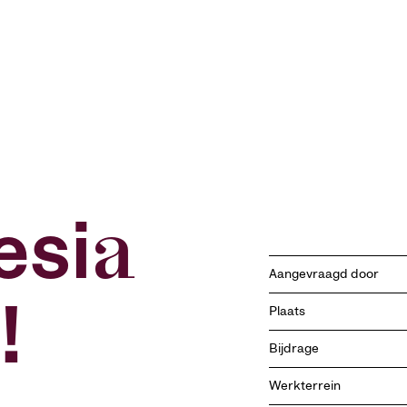
esia
Aangevraagd door
!
Plaats
Bijdrage
Werkterrein