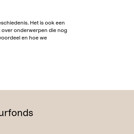
schiedenis. Het is ook een
aat over onderwerpen die nog
, voordeel en hoe we
urfonds