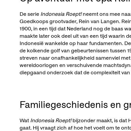
De serie
Indonesia Roept!
neemt ons mee naar
Goedkoops grootvader, Rein van Langen. Rei
1900, in een tijd dat Nederland nog de baas w
maakte later ook deel uit van een tijd waarin 
Indonesië wankelde op haar fundamenten. De
de kolkende golf van gebeurtenissen tussen 1
streven naar onafhankelijkheid samenviel met
wereldoorlogen en verschuivende machtsdyna
diepgaand onderzoek dat de complexiteit van 
Familiegeschiedenis en g
Wat
Indonesia Roept!
bijzonder maakt, is dat
gaat. Hij vraagt zich af hoe het voelt om te on