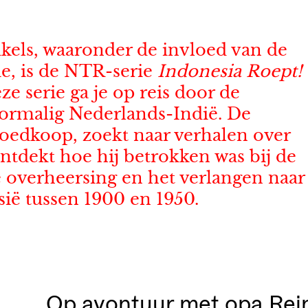
akels, waaronder de invloed van de
, is de NTR-serie
Indonesia Roept!
eze serie ga je op reis door de
ormalig Nederlands-Indië. De
oedkoop, zoekt naar verhalen over
ntdekt hoe hij betrokken was bij de
e overheersing en het verlangen naar
sië tussen 1900 en 1950.
Op avontuur met opa Rei