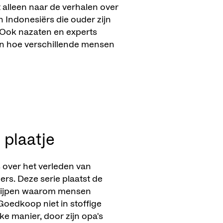
et alleen naar de verhalen over
 Indonesiërs die ouder zijn
 Ook nazaten en experts
en hoe verschillende mensen
 plaatje
 over het verleden van
rs. Deze serie plaatst de
grijpen waarom mensen
Goedkoop niet in stoffige
e manier, door zijn opa's