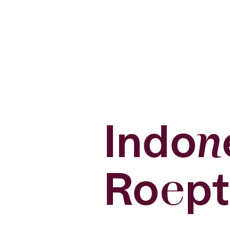
Indon
Roept