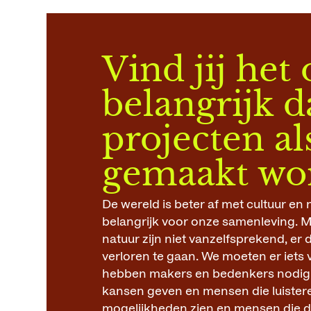
Vind jij het
belangrijk d
projecten al
gemaakt wo
De wereld is beter af met cultuur en n
belangrijk voor onze samenleving. M
natuur zijn niet vanzelfsprekend, er 
verloren te gaan. We moeten er iets
hebben makers en bedenkers nodig
kansen geven en mensen die luister
mogelijkheden zien en mensen die d