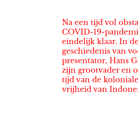
Na een tijd vol obst
COVID-19-pandemie
eindelijk klaar. In d
geschiedenis van vo
presentator, Hans G
zijn grootvader en o
tijd van de kolonial
vrijheid van Indone