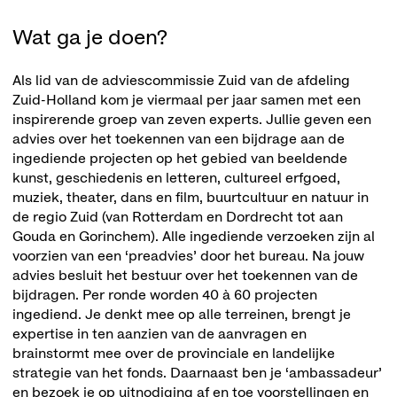
Wat ga je doen?
Als lid van de adviescommissie Zuid van de afdeling
Zuid-Holland kom je viermaal per jaar samen met een
inspirerende groep van zeven experts. Jullie geven een
advies over het toekennen van een bijdrage aan de
ingediende projecten op het gebied van beeldende
kunst, geschiedenis en letteren, cultureel erfgoed,
muziek, theater, dans en film, buurtcultuur en natuur in
de regio Zuid (van Rotterdam en Dordrecht tot aan
Gouda en Gorinchem). Alle ingediende verzoeken zijn al
voorzien van een ‘preadvies’ door het bureau. Na jouw
advies besluit het bestuur over het toekennen van de
bijdragen. Per ronde worden 40 à 60 projecten
ingediend. Je denkt mee op alle terreinen, brengt je
expertise in ten aanzien van de aanvragen en
brainstormt mee over de provinciale en landelijke
strategie van het fonds. Daarnaast ben je ‘ambassadeur’
en bezoek je op uitnodiging af en toe voorstellingen en