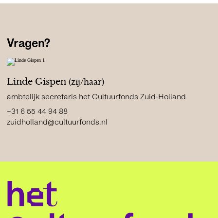
Vragen?
Linde Gispen
(zij/haar)
ambtelijk secretaris het Cultuurfonds Zuid-Holland
+31 6 55 44 94 88
zuidholland@cultuurfonds.nl