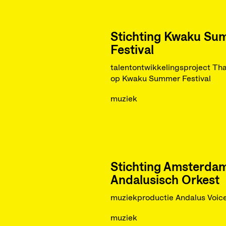
Stichting Kwaku Su
Festival
talentontwikkelingsproject Th
op Kwaku Summer Festival
muziek
Stichting Amsterda
Andalusisch Orkest
muziekproductie Andalus Voic
muziek