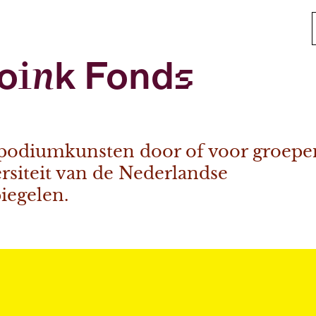
roink Fonds
r podiumkunsten door of voor groepe
ersiteit van de Nederlandse
iegelen.