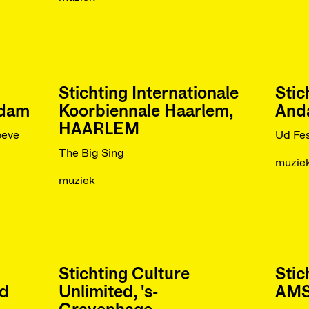
Stichting Internationale
Sti
rdam
Koorbiennale Haarlem,
Anda
HAARLEM
oeve
Ud Fes
The Big Sing
muzie
muziek
Stichting Culture
Stic
ld
Unlimited, 's-
AM