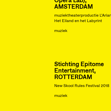
Opera Lab),
AMSTERDAM
muziektheaterproductie L’Aria
Het Eiland en het Labyrint
muziek
Stichting Epitome
Entertainment,
ROTTERDAM
New Skool Rules Festival 2018
muziek