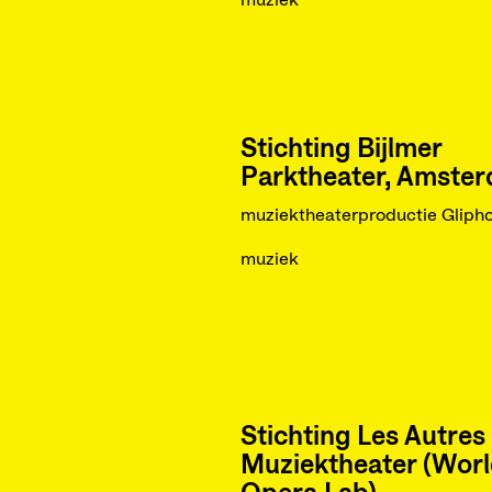
muziek
Stichting Bijlmer
Parktheater, Amste
muziektheaterproductie Gliph
muziek
Stichting Les Autres
Muziektheater (Wor