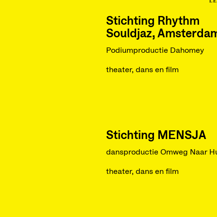
LE
Stichting Rhythm
Souldjaz, Amsterda
Podiumproductie Dahomey
theater, dans en film
Stichting MENSJA
dansproductie Omweg Naar Hu
theater, dans en film