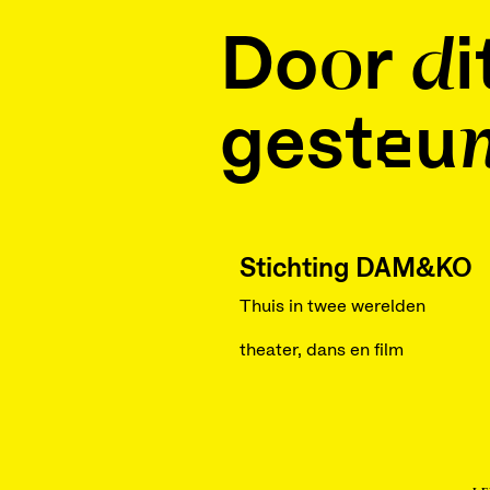
Door di
gesteun
Stichting DAM&KO
Thuis in twee werelden
theater, dans en film