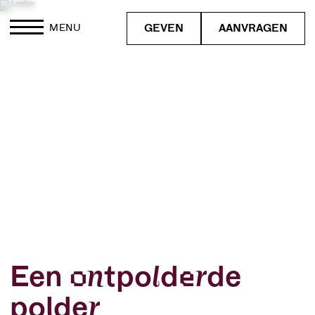
GEVEN
AANVRAGEN
MENU
Een ontpolderde
polder