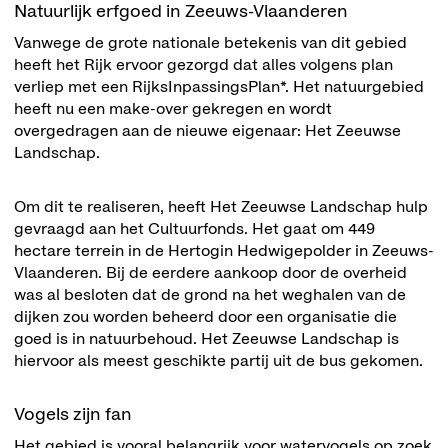
Natuurlijk erfgoed in Zeeuws-Vlaanderen
Vanwege de grote nationale betekenis van dit gebied
heeft het Rijk ervoor gezorgd dat alles volgens plan
verliep met een RijksInpassingsPlan*. Het natuurgebied
heeft nu een make-over gekregen en wordt
overgedragen aan de nieuwe eigenaar: Het Zeeuwse
Landschap.
Om dit te realiseren, heeft Het Zeeuwse Landschap hulp
gevraagd aan het Cultuurfonds. Het gaat om 449
hectare terrein in de Hertogin Hedwigepolder in Zeeuws-
Vlaanderen. Bij de eerdere aankoop door de overheid
was al besloten dat de grond na het weghalen van de
dijken zou worden beheerd door een organisatie die
goed is in natuurbehoud. Het Zeeuwse Landschap is
hiervoor als meest geschikte partij uit de bus gekomen.
Vogels zijn fan
Het gebied is vooral belangrijk voor watervogels op zoek