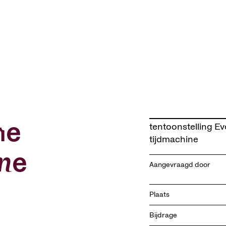
ne
tentoonstelling Ev
tijdmachine
ne
Aangevraagd door
Plaats
Bijdrage