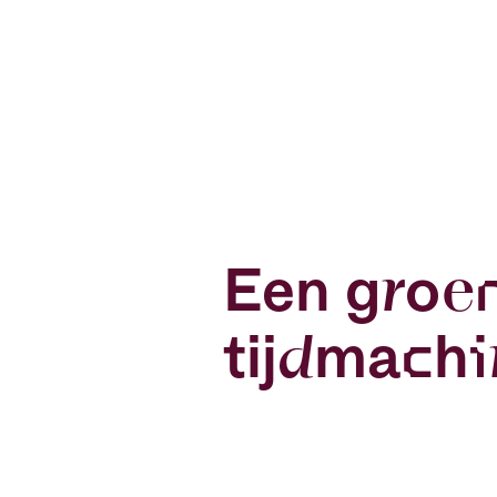
Een groe
tijdmachi