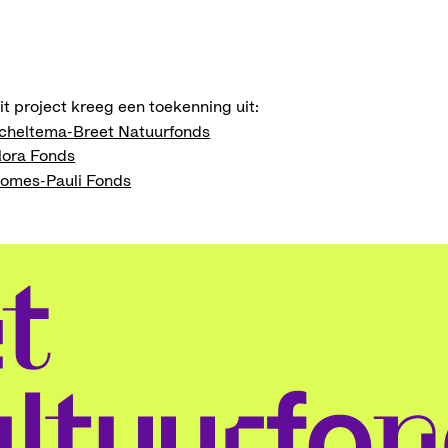
it project kreeg een toekenning uit:
cheltema-Breet Natuurfonds
lora Fonds
omes-Pauli Fonds