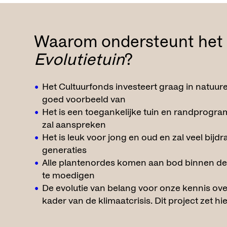
Waarom ondersteunt het 
Evolutietuin
?
Het Cultuurfonds investeert graag in natuure
goed voorbeeld van
Het is een toegankelijke tuin en randprogr
zal aanspreken
Het is leuk voor jong en oud en zal veel bijd
generaties
Alle plantenordes komen aan bod binnen de tu
te moedigen
De evolutie van belang voor onze kennis over 
kader van de klimaatcrisis. Dit project zet h