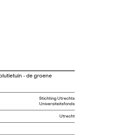
olutietuin - de groene
Stichting Utrechts
Universiteitsfonds
Utrecht