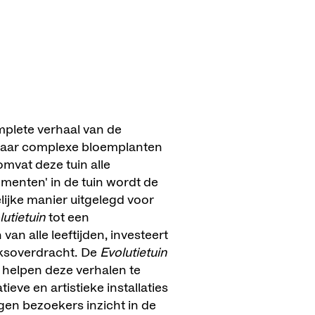
mplete verhaal van de
 naar complexe bloemplanten
 omvat deze tuin alle
menten' in de tuin wordt de
lijke manier uitgelegd voor
lutietuin
tot een
an alle leeftijden, investeert
eksoverdracht. De
Evolutietuin
 helpen deze verhalen te
eve en artistieke installaties
jgen bezoekers inzicht in de