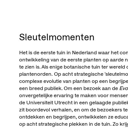
Sleutelmomenten
Het is de eerste tuin in Nederland waar het co
ontwikkeling van de eerste planten op aarde
te zien is. Als enige botanische tuin ter wereld
plantenorden. Op acht strategische 'sleutelmo
complexe evolutie van planten op een begrijpe
een breed publiek. Om een bezoek aan de
Evo
onvergetelijke ervaring te maken voor mensen v
de Universiteit Utrecht in een gelaagde publi
zit boordevol verhalen, en om de bezoekers te
ontdekken en begrijpen, ontwikkelen ze educati
op acht strategische plekken in de tuin. Zo kri