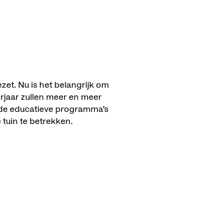
ezet. Nu is het belangrijk om
rjaar zullen meer en meer
ende educatieve programma’s
tuin te betrekken.