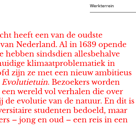
Werkterrein
echt heeft een van de oudste
n van Nederland. Al in 1639 opende
ze hebben sindsdien allesbehalve
 huidige klimaatproblematiek in
fd zijn ze met een nieuw ambitieus
n
Evolutietuin
. Bezoekers worden
en wereld vol verhalen die over
j de evolutie van de natuur. En dit is
versitaire studenten bedoeld, maar
rs – jong en oud – een reis in een