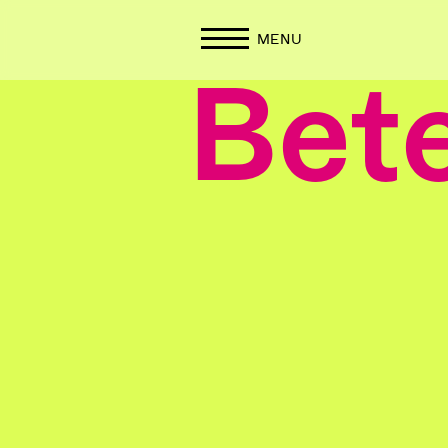
MENU
Bete