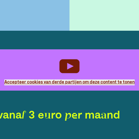
Accepteer cookies van derde partijen om deze content te tonen
vanaf 3 euro per maand