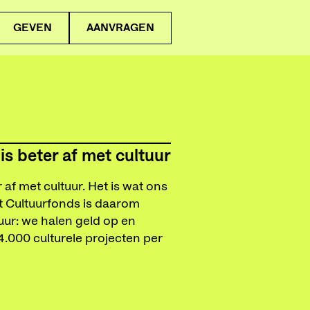
GEVEN
AANVRAGEN
is beter af met cultuur
 af met cultuur. Het is wat ons
 Cultuurfonds is daarom
uur: we halen geld op en
 4.000 culturele projecten per