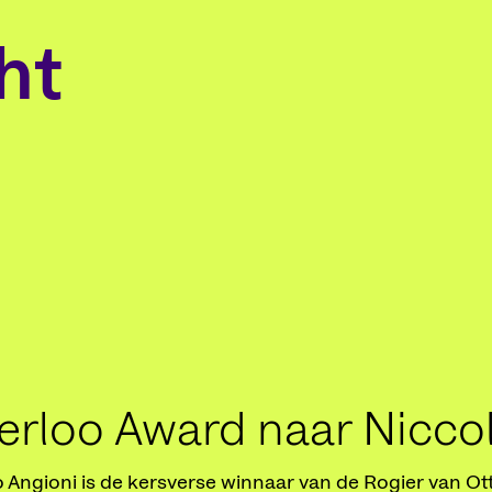
ht
erloo Award naar Nicco
 Angioni is de kersverse winnaar van de Rogier van Ot