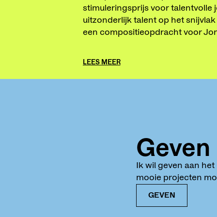
stimuleringsprijs voor talentvolle
uitzonderlijk talent op het snijvl
een compositieopdracht voor Jo
LEES MEER
Geven
Ik wil geven aan he
mooie projecten mog
GEVEN