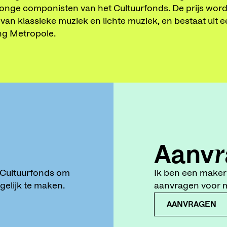
 jonge componisten van het Cultuurfonds. De prijs wordt 
ak van klassieke muziek en lichte muziek, en bestaat ui
ng Metropole.
Aanvr
t Cultuurfonds om
Ik ben een maker 
elijk te maken.
aanvragen voor mi
AANVRAGEN