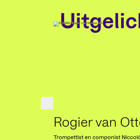
Uitgelic
Rogier van Ott
Trompettist en componist Niccolò