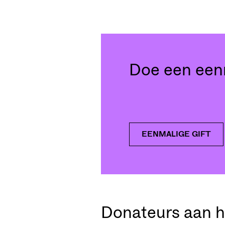
Doe een eenm
EENMALIGE GIFT
Donateurs aan h