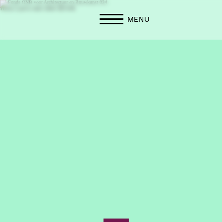
foto: Lars van den Brink
MENU