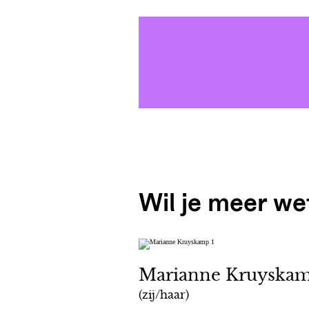
Wil je meer we
Marianne Kruyska
(zij/haar)