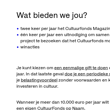
Wat bieden we jou?
twee keer per jaar het Cultuurfonds Magazin
één keer per jaar een uitnodiging om same
project te bezoeken dat het Cultuurfonds m
winacties
Je kunt kiezen om
een eenmalige gift te doen
o
jaar. In dat laatste geval
doe je een periodieke
je
belastingvoordeel
zonder voorwaarden en 
investeren in cultuur.
Wanneer je meer dan 10.000 euro per jaar wil
een eigen CultuurFonds op Naam
.