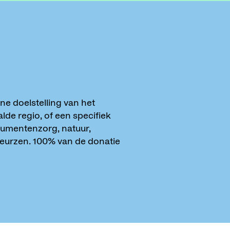
e doelstelling van het
lde regio, of een specifiek
numentenzorg, natuur,
beurzen. 100% van de donatie