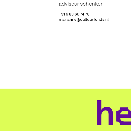
adviseur schenken
+31 6 83 66 74 78
marianne@cultuurfonds.nl