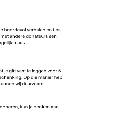
e boordevol verhalen en tips
n met andere donateurs een
ogelijk maakt
f je gift vast te leggen voor 5
 schenking
. Op die manier heb
kunnen wij duurzaam
t doneren, kun je denken aan