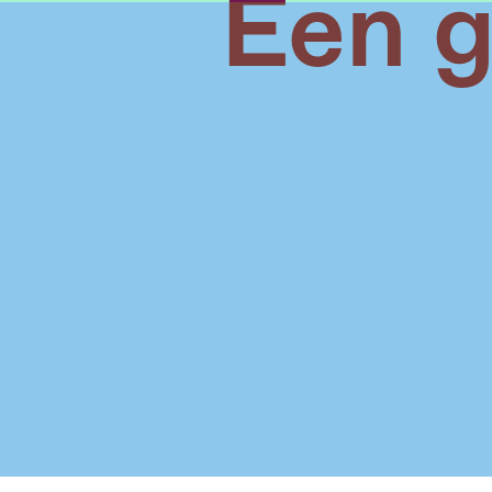
Een g