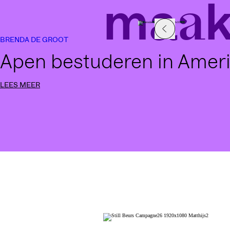
maak
BRENDA DE GROOT
Apen bestuderen in Amer
LEES MEER