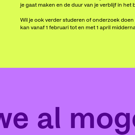
je gaat maken en de duur van je verblijf in het 
Wil je ook verder studeren of onderzoek doen
kan vanaf 1 februari tot en met 1 april middern
e al moge