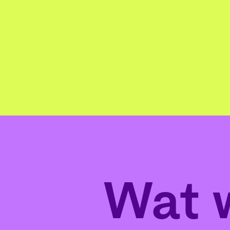
Wat w