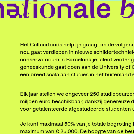
nationale 
Het Cultuurfonds helpt je graag om de volgende
nou gaat verdiepen in nieuwe schildertechnie
conservatorium in Barcelona je talent verder 
geneeskunde gaat doen aan de University of C
een breed scala aan studies in het buitenland
Elk jaar stellen we ongeveer 250 studiebeurze
miljoen euro beschikbaar, dankzij genereuze d
voor getalenteerde afgestudeerde studenten u
Je kunt maximaal 50% van je totale begroting 
maximum van € 25.000. De hoogte van de beur