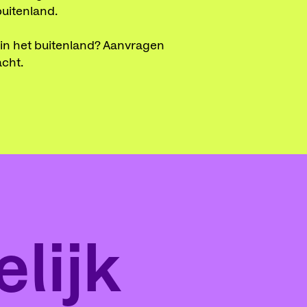
buitenland.
 in het buitenland? Aanvragen
acht.
lijk