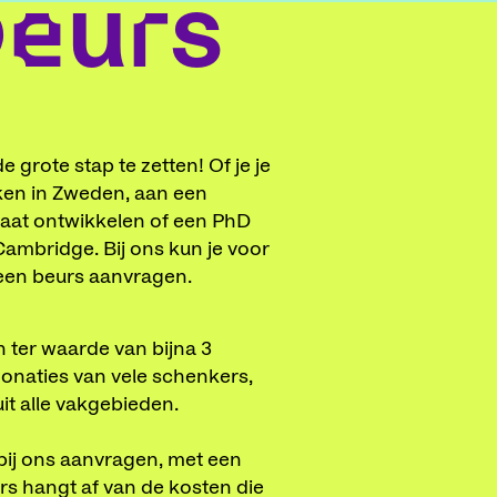
beurs
 grote stap te zetten! Of je je
ken in Zweden, aan een
gaat ontwikkelen of een PhD
ambridge. Bij ons kun je voor
 een beurs aanvragen.
n ter waarde van bijna 3
onaties van vele schenkers,
it alle vakgebieden.
bij ons aanvragen, met een
s hangt af van de kosten die