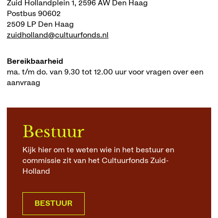
Zuid Hollandplein 1, 2596 AW Den Haag
Postbus 90602
2509 LP Den Haag
zuidholland@cultuurfonds.nl
Bereikbaarheid
ma. t/m do. van 9.30 tot 12.00 uur voor vragen over een
aanvraag
Bestuur
Kijk hier om te weten wie in het bestuur en
commissie zit van het Cultuurfonds Zuid-
Holland
BESTUUR