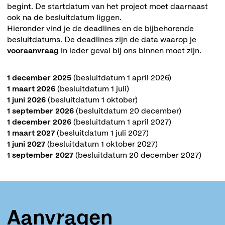
begint. De startdatum van het project moet daarnaast
ook na de besluitdatum liggen.
Hieronder vind je de deadlines en de bijbehorende
besluitdatums. De deadlines zijn de data waarop je
vooraanvraag
in ieder geval bij ons binnen moet zijn.
1 december 2025
(besluitdatum 1 april 2026)
1 maart 2026
(besluitdatum 1 juli)
1 juni 2026
(besluitdatum 1 oktober)
1 september 2026
(besluitdatum 20 december)
1 december 2026
(besluitdatum 1 april 2027)
1 maart 2027
(besluitdatum 1 juli 2027)
1 juni 2027
(besluitdatum 1 oktober 2027)
1 september 2027
(besluitdatum 20 december 2027)
Aanvragen