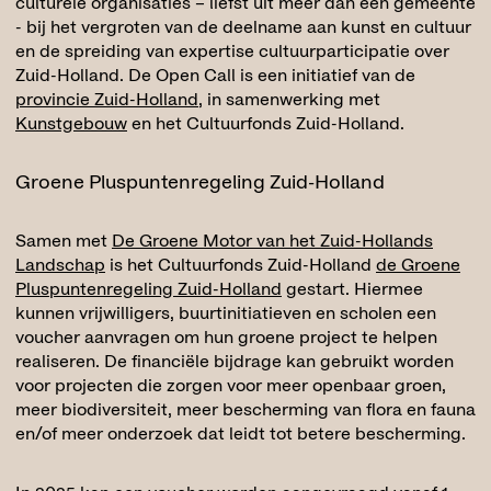
culturele organisaties – liefst uit meer dan één gemeente
- bij het vergroten van de deelname aan kunst en cultuur
en de spreiding van expertise cultuurparticipatie over
Zuid-Holland. De Open Call is een initiatief van de
provincie Zuid-Holland
, in samenwerking met
Kunstgebouw
en het Cultuurfonds Zuid-Holland.
Groene Pluspuntenregeling Zuid-Holland
Samen met
De Groene Motor van het Zuid-Hollands
Landschap
is het Cultuurfonds Zuid-Holland
de Groene
Pluspuntenregeling Zuid-Holland
gestart. Hiermee
kunnen vrijwilligers, buurtinitiatieven en scholen een
voucher aanvragen om hun groene project te helpen
realiseren. De financiële bijdrage kan gebruikt worden
voor projecten die zorgen voor meer openbaar groen,
meer biodiversiteit, meer bescherming van flora en fauna
en/of meer onderzoek dat leidt tot betere bescherming.