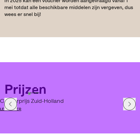
In 2025 kan een voucher worden aangevraagd vanaf 1
mei totdat alle beschikbare middelen zijn vergeven, dus
wees er snel bij!
Prijzen
Cultuurprijs Zuid-Holland
LEES MEER