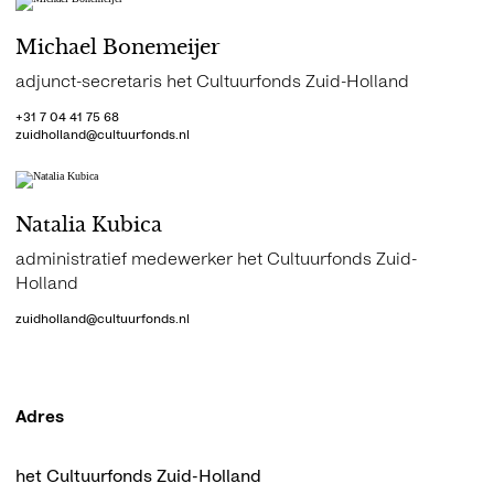
Michael Bonemeijer
adjunct-secretaris het Cultuurfonds Zuid-Holland
+31 7 04 41 75 68
zuidholland@cultuurfonds.nl
Natalia Kubica
administratief medewerker het Cultuurfonds Zuid-
Holland
zuidholland@cultuurfonds.nl
Adres
het Cultuurfonds Zuid-Holland