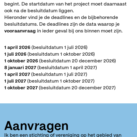
begint. De startdatum van het project moet daarnaast
ook na de besluitdatum liggen.
Hieronder vind je de deadlines en de bijbehorende
besluitdatums. De deadlines zijn de data waarop je
vooraanvraag
in ieder geval bij ons binnen moet zijn.
1 april 2026
(besluitdatum 1 juli 2026)
1 juli 2026
(besluitdatum 1 oktober 2026)
1 oktober 2026
(besluitdatum 20 december 2026)
8 januari 2027
(besluitdatum 1 april 2027)
1 april 2027
(besluitdatum 1 juli 2027)
1 juli 2027
(besluitdatum 1 oktober 2027)
1 oktober 2027
(besluitdatum 20 december 2027)
Aanvragen
Ik ben een stichting of vereniging op het gebied van