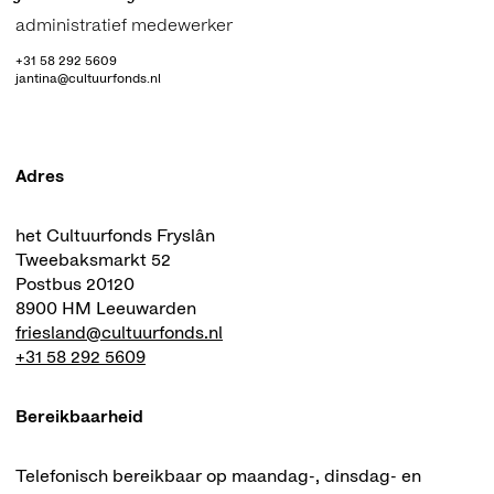
administratief medewerker
+31 58 292 5609
jantina@cultuurfonds.nl
Adres
het Cultuurfonds Fryslân
Tweebaksmarkt 52
Postbus 20120
8900 HM Leeuwarden
friesland@cultuurfonds.nl
+31 58 292 5609
Bereikbaarheid
Telefonisch bereikbaar op maandag-, dinsdag- en