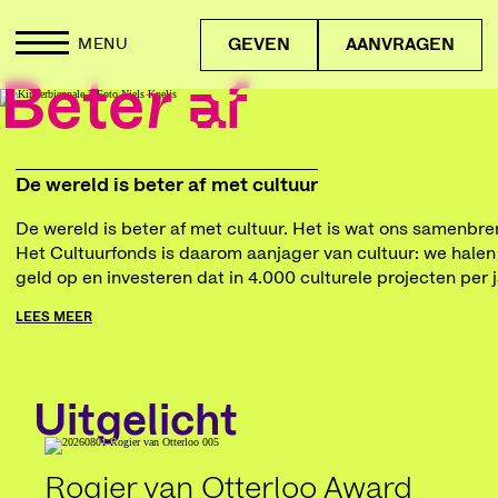
GEVEN
AANVRAGEN
MENU
Beter af
De wereld is beter af met cultuur
De wereld is beter af met cultuur. Het is wat ons samenbre
Het Cultuurfonds is daarom aanjager van cultuur: we halen
geld op en investeren dat in 4.000 culturele projecten per j
LEES MEER
Uitgelicht
Rogier van Otterloo Award
Poe