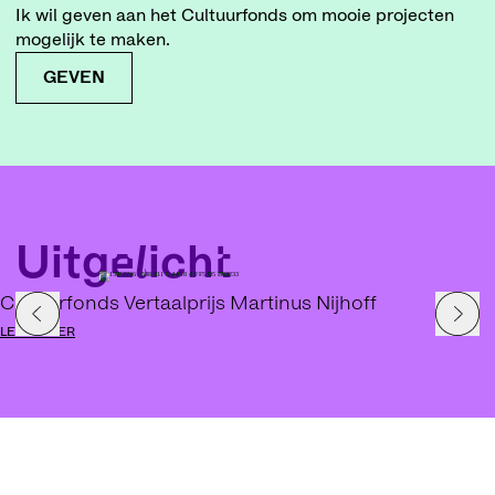
Ik wil geven aan het Cultuurfonds om mooie projecten
mogelijk te maken.
GEVEN
Uitgelicht
Cultuurfonds Vertaalprijs Martinus Nijhoff
LEES MEER