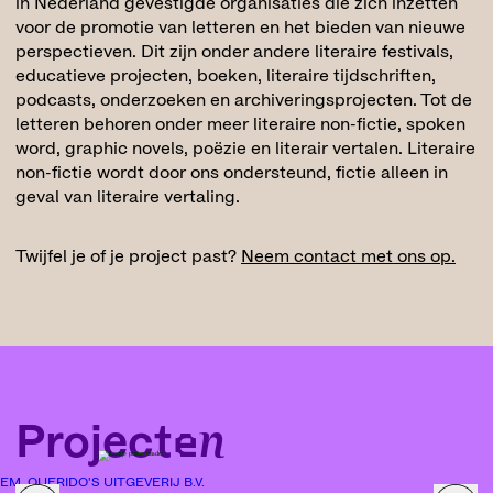
in Nederland gevestigde organisaties die zich inzetten
voor de promotie van letteren en het bieden van nieuwe
perspectieven. Dit zijn onder andere literaire festivals,
educatieve projecten, boeken, literaire tijdschriften,
podcasts, onderzoeken en archiveringsprojecten. Tot de
letteren behoren onder meer literaire non-fictie, spoken
word, graphic novels, poëzie en literair vertalen. Literaire
non-fictie wordt door ons ondersteund, fictie alleen in
geval van literaire vertaling.
Twijfel je of je project past?
Neem contact met ons op.
Projecten
EM. QUERIDO'S UITGEVERIJ B.V.